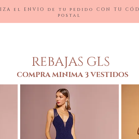
IZA el ENVIO de tu pedido CON TU CÓ
postal
BAJAS
LADIVINE
ANDREA&LEO
BICICI & COTY
ADDRESS
NOX26
REBAJAS GLS
COMPRA MINIMA 3 VESTIDOS