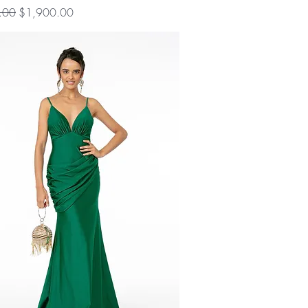
Precio de oferta
.00
$1,900.00