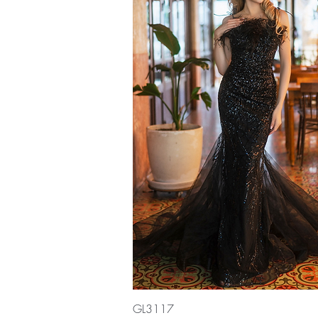
Vista rápida
GL3117