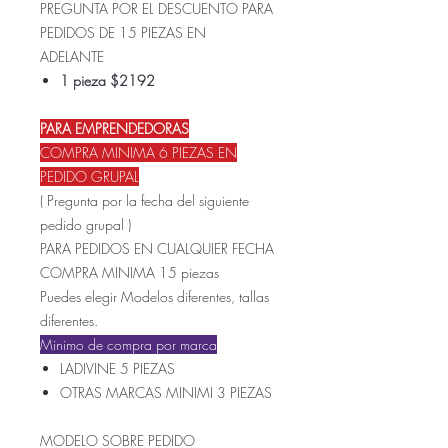
PREGUNTA POR EL DESCUENTO PARA
PEDIDOS DE 15 PIEZAS EN
ADELANTE
1 pieza $2192
PARA EMPRENDEDORAS
COMPRA MINIMA 6 PIEZAS EN
PEDIDO GRUPAL
( Pregunta por la fecha del siguiente
pedido grupal )
PARA PEDIDOS EN CUALQUIER FECHA
COMPRA MINIMA 15 piezas
Puedes elegir Modelos diferentes, tallas
diferentes.
Minimo de compra por marca
LADIVINE 5 PIEZAS
OTRAS MARCAS MINIMI 3 PIEZAS
MODELO SOBRE PEDIDO