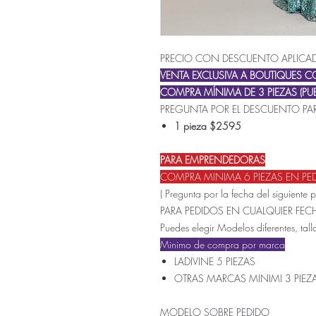
PRECIO CON DESCUENTO APLICA
VENTA EXCLUSIVA A BOUTIQUES 
COMPRA MÍNIMA DE 3 PIEZAS (PUE
PREGUNTA POR EL DESCUENTO PAR
1 pieza $2595
PARA EMPRENDEDORAS
COMPRA MINIMA 6 PIEZAS EN PE
( Pregunta por la fecha del siguiente 
PARA PEDIDOS EN CUALQUIER FE
Puedes elegir Modelos diferentes, talla
Minimo de compra por marca
LADIVINE 5 PIEZAS
OTRAS MARCAS MINIMI 3 PIEZ
MODELO SOBRE PEDIDO