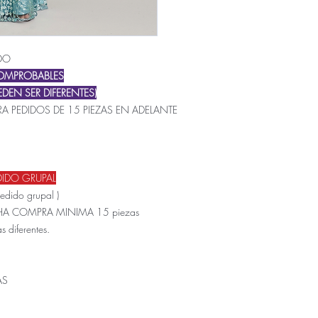
DO
COMPROBABLES
DEN SER DIFERENTES)
A PEDIDOS DE 15 PIEZAS EN ADELANTE
DIDO GRUPAL
pedido grupal )
CHA COMPRA MINIMA 15 piezas
s diferentes.
AS