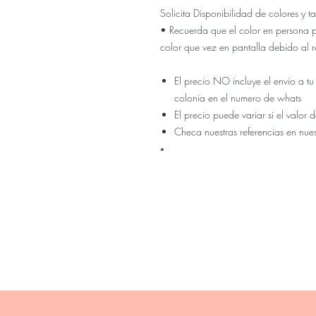
Solicita Disponibilidad de colores y
• Recuerda que el color en persona 
color que vez en pantalla debido al r
El precio NO incluye el envio a tu
colonia en el numero de whats
El precio puede variar si el valo
Checa nuestras referencias en nue
⭑
Nuestra ti