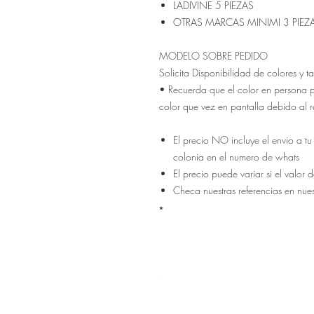
LADIVINE 5 PIEZAS
OTRAS MARCAS MINIMI 3 PIEZ
MODELO SOBRE PEDIDO
Solicita Disponibilidad de colores y
• Recuerda que el color en persona 
color que vez en pantalla debido al r
El precio NO incluye el envio a tu
colonia en el numero de whats
El precio puede variar si el valo
Checa nuestras referencias en nue
⭑
Nuestra ti