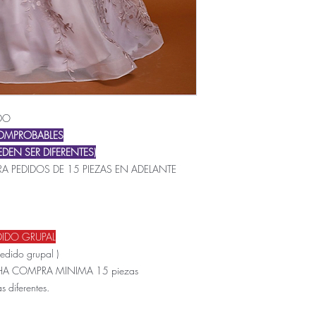
DO
COMPROBABLES
DEN SER DIFERENTES)
A PEDIDOS DE 15 PIEZAS EN ADELANTE
DIDO GRUPAL
pedido grupal )
CHA COMPRA MINIMA 15 piezas
s diferentes.