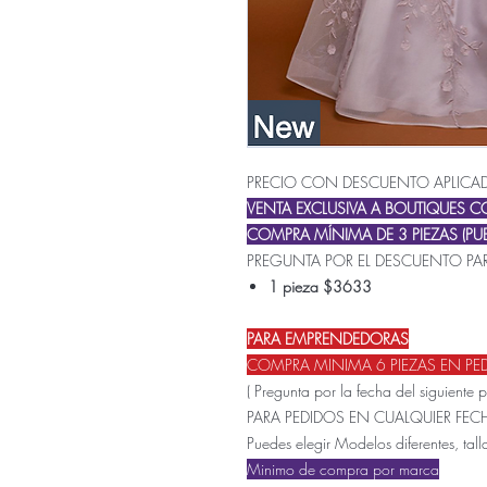
PRECIO CON DESCUENTO APLICA
VENTA EXCLUSIVA A BOUTIQUES 
COMPRA MÍNIMA DE 3 PIEZAS (PUE
PREGUNTA POR EL DESCUENTO PAR
1 pieza $3633
PARA EMPRENDEDORAS
COMPRA MINIMA 6 PIEZAS EN PE
( Pregunta por la fecha del siguiente 
PARA PEDIDOS EN CUALQUIER FE
Puedes elegir Modelos diferentes, talla
Minimo de compra por marca