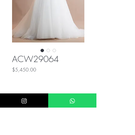
ACW29064
Precio
$5,450.00
ÚNICO NUMERO DE CONTACTO PARA
COMPRAS: