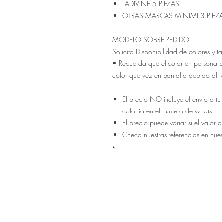
LADIVINE 5 PIEZAS
OTRAS MARCAS MINIMI 3 PIEZ
MODELO SOBRE PEDIDO
Solicita Disponibilidad de colores y
• Recuerda que el color en persona 
color que vez en pantalla debido al r
El precio NO incluye el envio a tu
colonia en el numero de whats
El precio puede variar si el valo
Checa nuestras referencias en nue
⭑
Nuestra ti