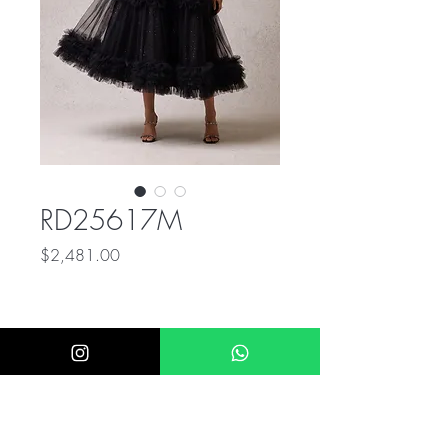
RD25617M
Precio
$2,481.00
ÚNICO NUMERO DE CONTACTO PARA