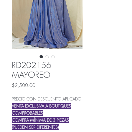
RD202156
MAYOREO
Precio
$2,500.00
PRECIO CON DESCUENTO APLICADO
VENTA EXCLUSIVA A BOUTIQUES
COMPROBABLES
COMPRA MÍNIMA DE 3 PIEZAS
(PUEDEN SER DIFERENTES)