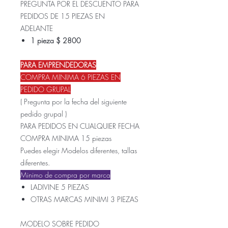
PREGUNTA POR EL DESCUENTO PARA
PEDIDOS DE 15 PIEZAS EN
ADELANTE
1 pieza $ 2800
PARA EMPRENDEDORAS
COMPRA MINIMA 6 PIEZAS EN
PEDIDO GRUPAL
( Pregunta por la fecha del siguiente
pedido grupal )
PARA PEDIDOS EN CUALQUIER FECHA
COMPRA MINIMA 15 piezas
Puedes elegir Modelos diferentes, tallas
diferentes.
Minimo de compra por marca
LADIVINE 5 PIEZAS
OTRAS MARCAS MINIMI 3 PIEZAS
MODELO SOBRE PEDIDO