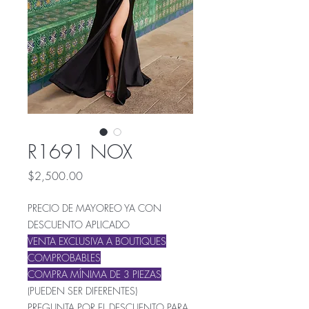
R1691 NOX
Precio
$2,500.00
PRECIO DE MAYOREO YA CON
DESCUENTO APLICADO
VENTA EXCLUSIVA A BOUTIQUES
COMPRO
BABLES
COMPRA MÍNIMA DE 3 PIEZAS
(PUEDEN SER DIFERENTES)
PREGUNTA POR EL DESCUENTO PARA