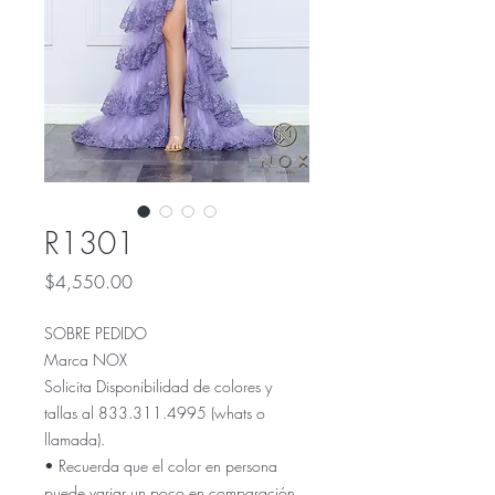
R1301
Precio
$4,550.00
SOBRE PEDIDO
Marca NOX
Solicita Disponibilidad de colores y
tallas al 833.311.4995 (whats o
llamada).
• Recuerda que el color en persona
puede variar un poco en comparación