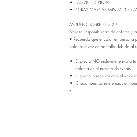
LADIVINE 5 PIEZAS
OTRAS MARCAS MINIMI 3 PIEZ
MODELO SOBRE PEDIDO
Solicita Disponibilidad de colores y
• Recuerda que el color en persona 
color que vez en pantalla debido al r
El precio NO incluye el envio a tu
colonia en el numero de whats
El precio puede variar si el valo
Checa nuestras referencias en nue
⭑
Nuestra ti