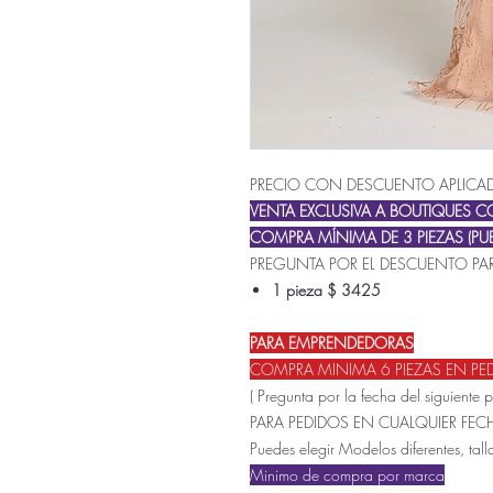
PRECIO CON DESCUENTO APLICA
VENTA EXCLUSIVA A BOUTIQUES 
COMPRA MÍNIMA DE 3 PIEZAS (PUE
PREGUNTA POR EL DESCUENTO PAR
1 pieza $ 3425
PARA EMPRENDEDORAS
COMPRA MINIMA 6 PIEZAS EN PE
( Pregunta por la fecha del siguiente 
PARA PEDIDOS EN CUALQUIER FE
Puedes elegir Modelos diferentes, talla
Minimo de compra por marca