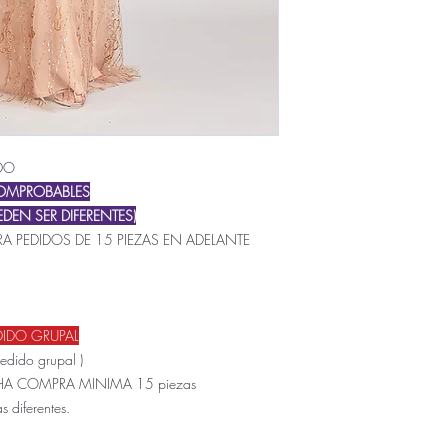
DO
COMPROBABLES
DEN SER DIFERENTES)
A PEDIDOS DE 15 PIEZAS EN ADELANTE
DIDO GRUPAL
pedido grupal )
CHA COMPRA MINIMA 15 piezas
s diferentes.