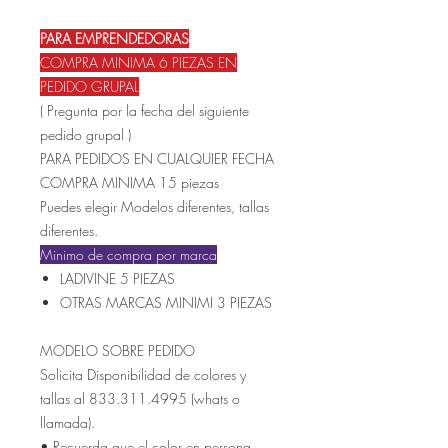
PARA EMPRENDEDORAS
COMPRA MINIMA 6 PIEZAS EN
PEDIDO GRUPAL
( Pregunta por la fecha del siguiente
pedido grupal )
PARA PEDIDOS EN CUALQUIER FECHA
COMPRA MINIMA 15 piezas
Puedes elegir Modelos diferentes, tallas
diferentes.
Minimo de compra por marca
LADIVINE 5 PIEZAS
OTRAS MARCAS MINIMI 3 PIEZAS
MODELO SOBRE PEDIDO
Solicita Disponibilidad de colores y
tallas al 833.311.4995 (whats o
llamada).
• Recuerda que el color en persona