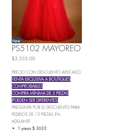
PS5102 MAYOREO
Precio
$3,333.00
PRECIO CON DESCUENTO APLICADO
VENTA EXCLUSIVA A BOUTIQUES
COMPROBABLES
COMPRA MÍNIMA DE 3 PIEZAS
(PUEDEN SER DIFERENTES)
PREGUNTA POR EL DESCUENTO PARA
PEDIDOS DE 15 PIEZAS EN
ADELANTE
1 pieza $ 3633