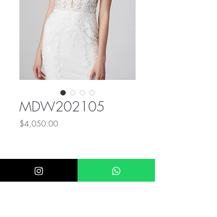
MDW202105
Precio
$4,050.00
ÚNICO NUMERO DE CONTACTO PARA