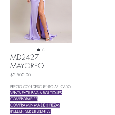
MD2427
MAYOREO
Precio
$2,500.00
PRECIO CON DESCUENTO APLICADO
VENTA EXCLUSIVA A BOUTIQUES
COMPROBABLES
COMPRA MÍNIMA DE 3 PIEZAS
(PUEDEN SER DIFERENTES)