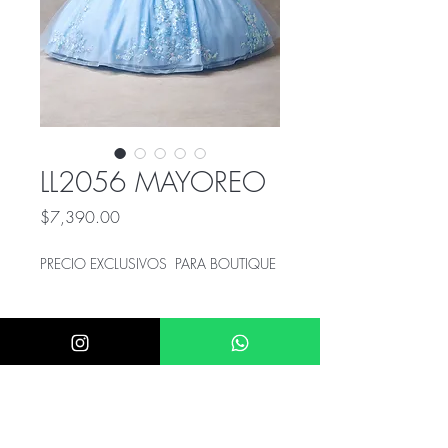
LL2056 MAYOREO
Precio
$7,390.00
PRECIO EXCLUSIVOS PARA BOUTIQUE
ÚNICO NUMERO DE CONTACTO PARA
COMPRAS: