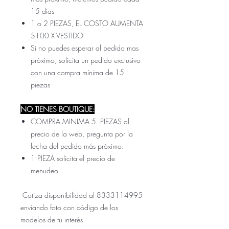
15 días
1 o 2 PIEZAS, EL COSTO AUMENTA
$100 X VESTIDO
Si no puedes esperar al pedido mas
próximo, solicita un pedido exclusivo
con una compra mínima de 15
piezas
NO TIENES BOUTIQUE:
COMPRA MINIMA 5 PIEZAS al
precio de la web, pregunta por la
fecha del pedido más próximo.
1 PIEZA solicita el precio de
menudeo
Cotiza disponibilidad al 8333114995
enviando foto con código de los
modelos de tu interés