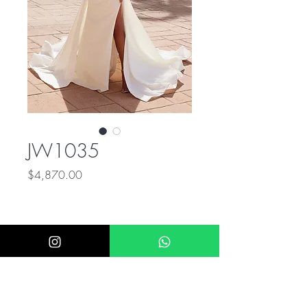
JW1035
Precio
$4,870.00
ÚNICO NUMERO DE CONTACTO PARA