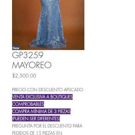
GP3259
MAYOREO
Precio
$2,500.00
PRECIO CON DESCUENTO APLICADO
VENTA EXCLUSIVA A BOUTIQUES
COMPROBABLES
COMPRA MÍNIMA DE 3 PIEZAS
(PUEDEN SER DIFERENTES)
PREGUNTA POR EL DESCUENTO PARA
PEDIDOS DE 15 PIEZAS EN