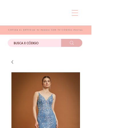
COTIZA el ENVIO de tu pedido CON TU CÓDIGo postal