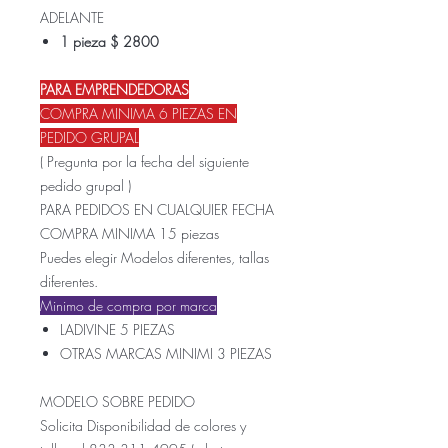
ADELANTE
1 pieza $ 2800
PARA EMPRENDEDORAS
COMPRA MINIMA 6 PIEZAS EN
PEDIDO GRUPAL
( Pregunta por la fecha del siguiente
pedido grupal )
PARA PEDIDOS EN CUALQUIER FECHA
COMPRA MINIMA 15 piezas
Puedes elegir Modelos diferentes, tallas
diferentes.
Minimo de compra por marca
LADIVINE 5 PIEZAS
OTRAS MARCAS MINIMI 3 PIEZAS
MODELO SOBRE PEDIDO
Solicita Disponibilidad de colores y