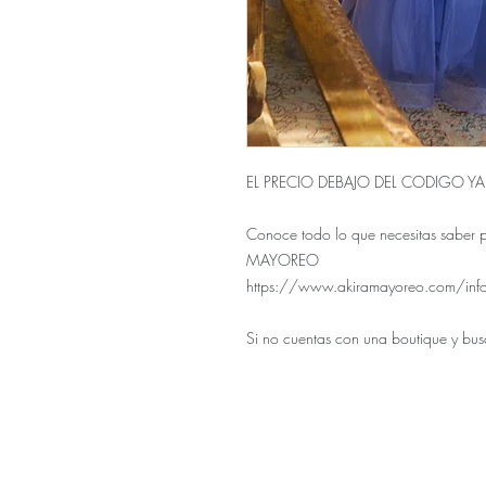
EL PRECIO DEBAJO DEL CODIGO Y
Conoce todo lo que necesitas saber 
MAYOREO
https://www.akiramayoreo.com/inf
Si no cuentas con una boutique y bus
Nuestra ti