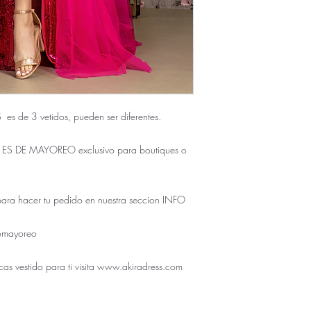
s de 3 vetidos, pueden ser diferentes.
S DE MAYOREO exclusivo para boutiques o
para hacer tu pedido en nuestra seccion INFO
omayoreo
cas vestido para ti visita www.akiradress.com