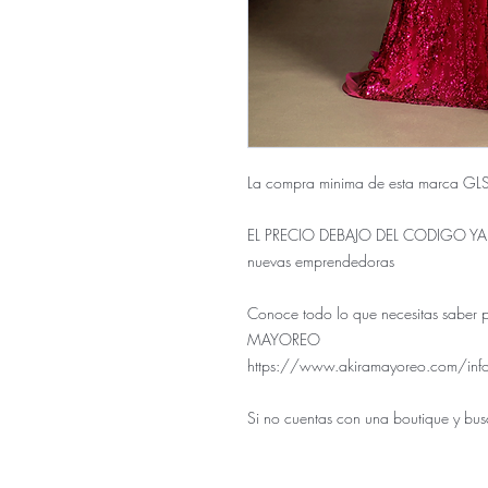
La compra minima de esta marca GLS e
EL PRECIO DEBAJO DEL CODIGO YA E
nuevas emprendedoras
Conoce todo lo que necesitas saber 
MAYOREO
https://www.akiramayoreo.com/inf
Si no cuentas con una boutique y bus