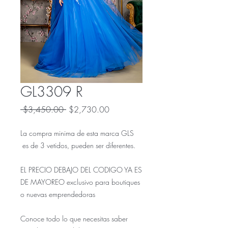
GL3309 R
Precio
Precio
 $3,450.00 
$2,730.00
de
oferta
La compra minima de esta marca GLS
es de 3 vetidos, pueden ser diferentes.
EL PRECIO DEBAJO DEL CODIGO YA ES
DE MAYOREO exclusivo para boutiques
o nuevas emprendedoras
Conoce todo lo que necesitas saber