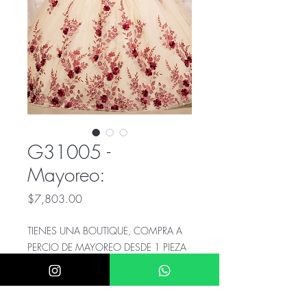
G31005 -
Mayoreo:
Precio
$7,803.00
TIENES UNA BOUTIQUE, COMPRA A
PERCIO DE MAYOREO DESDE 1 PIEZA