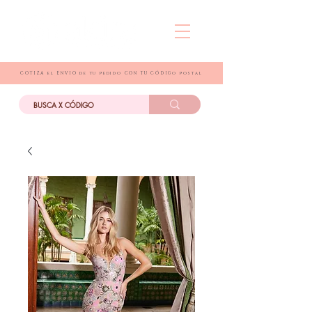
COTIZA el ENVIO de tu pedido CON TU CÓDIGo postal