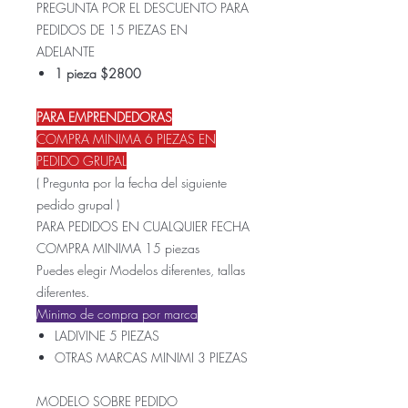
PREGUNTA POR EL DESCUENTO PARA
PEDIDOS DE 15 PIEZAS EN
ADELANTE
1 pieza $2800
PARA EMPRENDEDORAS
COMPRA MINIMA 6 PIEZAS EN
PEDIDO GRUPAL
( Pregunta por la fecha del siguiente
pedido grupal )
PARA PEDIDOS EN CUALQUIER FECHA
COMPRA MINIMA 15 piezas
Puedes elegir Modelos diferentes, tallas
diferentes.
Minimo de compra por marca
LADIVINE 5 PIEZAS
OTRAS MARCAS MINIMI 3 PIEZAS
MODELO SOBRE PEDIDO