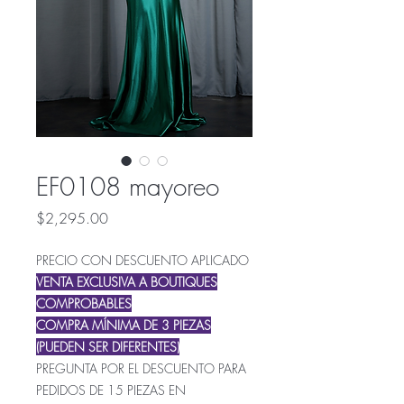
EF0108 mayoreo
Precio
$2,295.00
PRECIO CON DESCUENTO APLICADO
VENTA EXCLUSIVA A BOUTIQUES
COMPROBABLES
COMPRA MÍNIMA DE 3 PIEZAS
(PUEDEN SER DIFERENTES)
PREGUNTA POR EL DESCUENTO PARA
PEDIDOS DE 15 PIEZAS EN