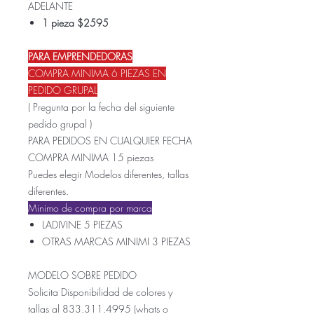
ADELANTE
1 pieza $2595
PARA EMPRENDEDORAS
COMPRA MINIMA 6 PIEZAS EN
PEDIDO GRUPAL
( Pregunta por la fecha del siguiente
pedido grupal )
PARA PEDIDOS EN CUALQUIER FECHA
COMPRA MINIMA 15 piezas
Puedes elegir Modelos diferentes, tallas
diferentes.
Minimo de compra por marca
LADIVINE 5 PIEZAS
OTRAS MARCAS MINIMI 3 PIEZAS
MODELO SOBRE PEDIDO
Solicita Disponibilidad de colores y
tallas al 833.311.4995 (whats o