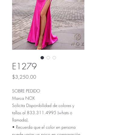
E1279
Precio
$3,250.00
SOBRE PEDIDO
Marca NOX
Solicita Disponibilidad de colores y
tallas al 833.311.4995 (whats o
llamada).
• Recuerda que el color en persona
puede variar un poco en comparación