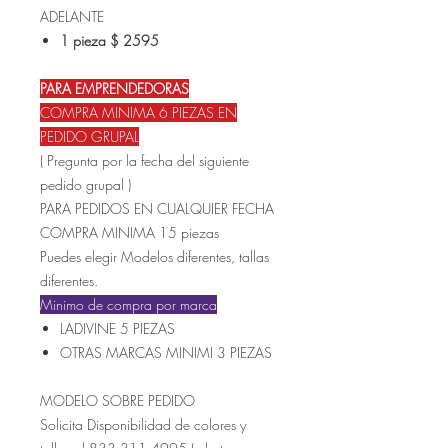
ADELANTE
1 pieza $ 2595
PARA EMPRENDEDORAS
COMPRA MINIMA 6 PIEZAS EN
PEDIDO GRUPAL
( Pregunta por la fecha del siguiente
pedido grupal )
PARA PEDIDOS EN CUALQUIER FECHA
COMPRA MINIMA 15 piezas
Puedes elegir Modelos diferentes, tallas
diferentes.
Minimo de compra por marca
LADIVINE 5 PIEZAS
OTRAS MARCAS MINIMI 3 PIEZAS
MODELO SOBRE PEDIDO
Solicita Disponibilidad de colores y