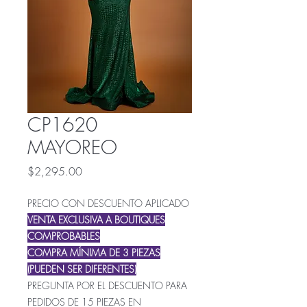
CP1620
MAYOREO
Precio
$2,295.00
PRECIO CON DESCUENTO APLICADO
VENTA EXCLUSIVA A BOUTIQUES
COMPROBABLES
COMPRA MÍNIMA DE 3 PIEZAS
(PUEDEN SER DIFERENTES)
PREGUNTA POR EL DESCUENTO PARA
PEDIDOS DE 15 PIEZAS EN