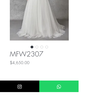
MFW2307
Precio
$4,650.00
ÚNICO NUMERO DE CONTACTO PARA