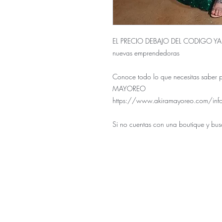
EL PRECIO DEBAJO DEL CODIGO YA E
nuevas emprendedoras
Conoce todo lo que necesitas saber 
MAYOREO
https://www.akiramayoreo.com/inf
Si no cuentas con una boutique y bus
Nuestra ti