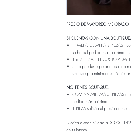
PRECIO DE MAYOREO MEJORADO
SI CUENTAS CON UNA BOUTIQUE:
PRIMERA COMPRA 3 PIEZAS Pueden 
fecha del pedido más próximo, m
1 o 2 PIEZAS, EL COSTO AUME
Si no puedes esperar al pedido ma
una compra mínima de 15 piezas
NO TIENES BOUTIQUE:
COMPRA MINIMA 5 PIEZAS al prec
pedido más próximo.
1 PIEZA solicita el precio de men
Cotiza disponibilidad al 833311499
de tu interés