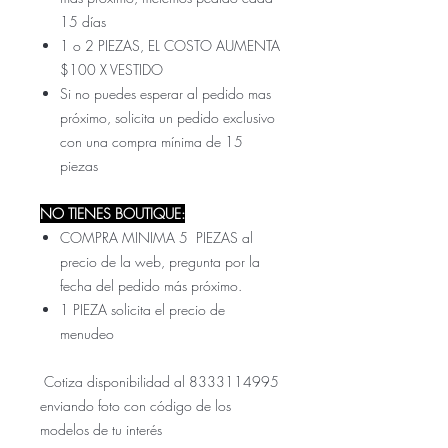
15 días
1 o 2 PIEZAS, EL COSTO AUMENTA
$100 X VESTIDO
Si no puedes esperar al pedido mas
próximo, solicita un pedido exclusivo
con una compra mínima de 15
piezas
NO TIENES BOUTIQUE:
COMPRA MINIMA 5 PIEZAS al
precio de la web, pregunta por la
fecha del pedido más próximo.
1 PIEZA solicita el precio de
menudeo
Cotiza disponibilidad al 8333114995
enviando foto con código de los
modelos de tu interés