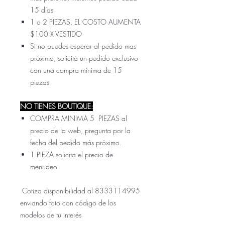
15 días
1 o 2 PIEZAS, EL COSTO AUMENTA
$100 X VESTIDO
Si no puedes esperar al pedido mas
próximo, solicita un pedido exclusivo
con una compra mínima de 15
piezas
NO TIENES BOUTIQUE:
COMPRA MINIMA 5 PIEZAS al
precio de la web, pregunta por la
fecha del pedido más próximo.
1 PIEZA solicita el precio de
menudeo
Cotiza disponibilidad al 8333114995
enviando foto con código de los
modelos de tu interés