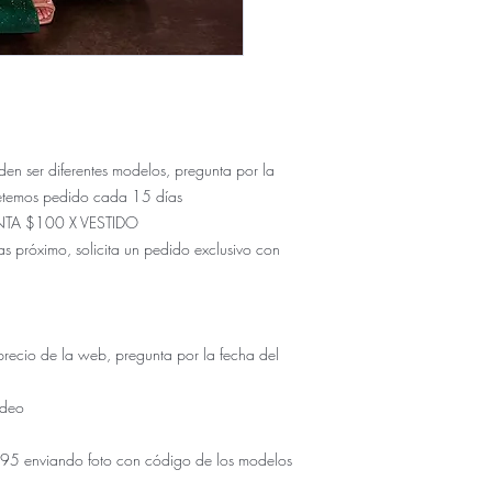
ser diferentes modelos, pregunta por la
etemos pedido cada 15 días
NTA $100 X VESTIDO
s próximo, solicita un pedido exclusivo con
io de la web, pregunta por la fecha del
udeo
5 enviando foto con código de los modelos