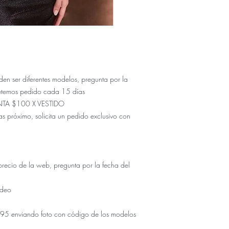
ser diferentes modelos, pregunta por la
etemos pedido cada 15 días
NTA $100 X VESTIDO
s próximo, solicita un pedido exclusivo con
io de la web, pregunta por la fecha del
udeo
5 enviando foto con código de los modelos