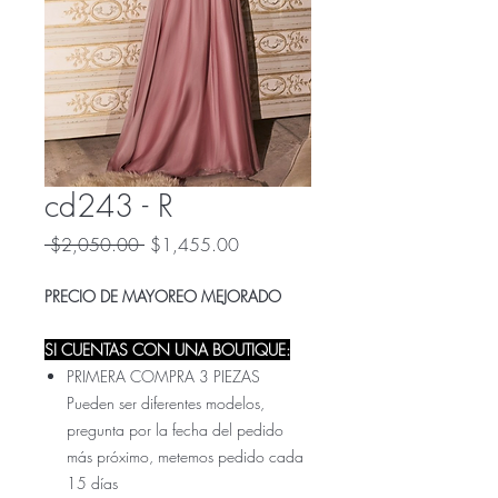
cd243 - R
Precio
Precio
 $2,050.00 
$1,455.00
de
oferta
PRECIO DE MAYOREO MEJORADO
SI CUENTAS CON UNA BOUTIQUE:
PRIMERA COMPRA 3 PIEZAS
Pueden ser diferentes modelos,
pregunta por la fecha del pedido
más próximo, metemos pedido cada
15 días