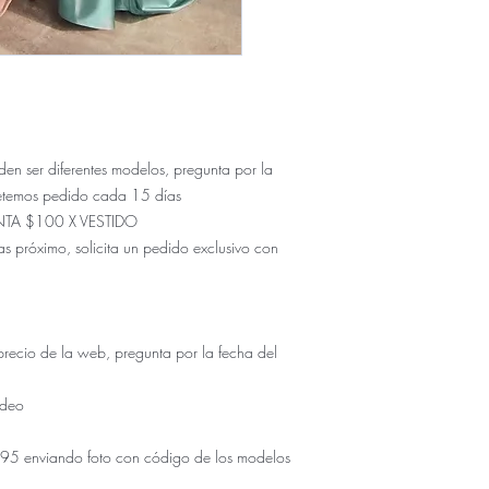
ser diferentes modelos, pregunta por la
etemos pedido cada 15 días
NTA $100 X VESTIDO
s próximo, solicita un pedido exclusivo con
io de la web, pregunta por la fecha del
udeo
5 enviando foto con código de los modelos