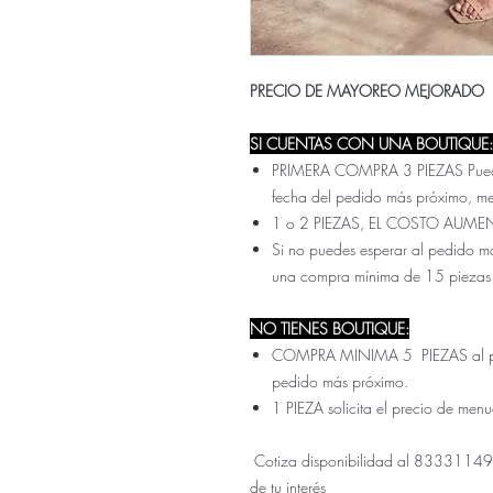
PRECIO DE MAYOREO MEJORADO
SI CUENTAS CON UNA BOUTIQUE:
PRIMERA COMPRA 3 PIEZAS Pueden 
fecha del pedido más próximo, m
1 o 2 PIEZAS, EL COSTO AUME
Si no puedes esperar al pedido ma
una compra mínima de 15 piezas
NO TIENES BOUTIQUE:
COMPRA MINIMA 5 PIEZAS al prec
pedido más próximo.
1 PIEZA solicita el precio de men
Cotiza disponibilidad al 833311499
de tu interés