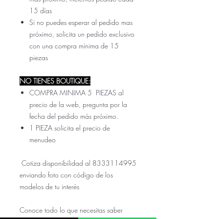
15 días
Si no puedes esperar al pedido mas
próximo, solicita un pedido exclusivo
con una compra mínima de 15
piezas
NO TIENES BOUTIQUE:
COMPRA MINIMA 5 PIEZAS al
precio de la web, pregunta por la
fecha del pedido más próximo.
1 PIEZA solicita el precio de
menudeo
Cotiza disponibilidad al 8333114995
enviando foto con código de los
modelos de tu interés
Conoce todo lo que necesitas saber