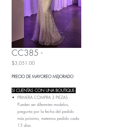
CC385 -
Precio
$3,051.00
PRECIO DE MAYOREO MEJORADO
SI CUENTAS CON UNA BOUTIQUE:
PRIMERA COMPRA 3 PIEZAS
Pueden ser diferentes modelos,
pregunta por la fecha del pedido
más próximo, metemos pedido cada
15 días