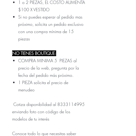
1 o 2 PIEZAS, EL COSTO AUMENTA
$100 X VESTIDO
Si no puedes esperar al pedido mas
próximo, solicita un pedido exclusivo
con una compra mínima de 15
piezas
NO TIENES BOUTIQUE:
COMPRA MINIMA 5 PIEZAS al
precio de la web, pregunta por la
fecha del pedido más próximo.
1 PIEZA solicita el precio de
menudeo
Cotiza disponibilidad al 8333114995
enviando foto con código de los
modelos de tu interés
Conoce todo lo que necesitas saber