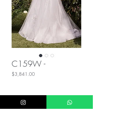
C159W -
Precio
$3,841.00
ÚNICO NUMERO DE CONTACTO PARA