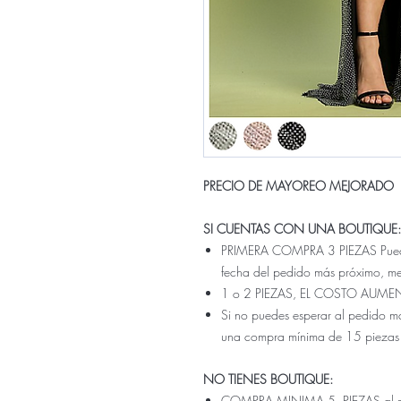
PRECIO DE MAYOREO MEJORADO
SI CUENTAS CON UNA BOUTIQUE:
PRIMERA COMPRA 3 PIEZAS Pueden 
fecha del pedido más próximo, m
1 o 2 PIEZAS, EL COSTO AUME
Si no puedes esperar al pedido ma
una compra mínima de 15 piezas
NO TIENES BOUTIQUE:
COMPRA MINIMA 5 PIEZAS al prec