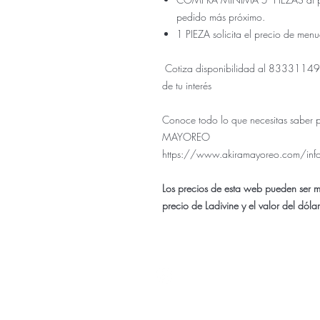
pedido más próximo.
1 PIEZA solicita el precio de men
Cotiza disponibilidad al 833311499
de tu interés
Conoce todo lo que necesitas saber 
MAYOREO
https://www.akiramayoreo.com/inf
Los precios de esta web pueden ser 
precio de Ladivine y el valor del dóla
Nuestra ti