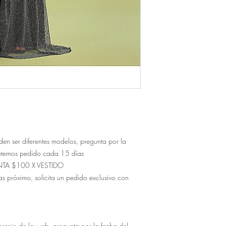
ser diferentes modelos, pregunta por la
etemos pedido cada 15 días
NTA $100 X VESTIDO
s próximo, solicita un pedido exclusivo con
io de la web, pregunta por la fecha del