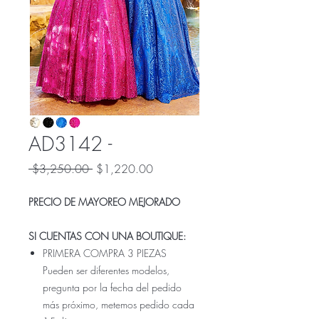
AD3142 -
Precio
Precio
 $3,250.00 
$1,220.00
de
oferta
PRECIO DE MAYOREO MEJORADO
SI CUENTAS CON UNA BOUTIQUE:
PRIMERA COMPRA 3 PIEZAS
Pueden ser diferentes modelos,
pregunta por la fecha del pedido
más próximo, metemos pedido cada