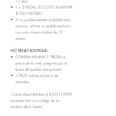
15 días
1 o 2 PIEZAS, EL COSTO AUMENTA
$100 X VESTIDO
Si no puedes esperar al pedido mas
próximo, solicita un pedido exclusivo
con una compra mínima de 15
piezas
NO TIENES BOUTIQUE:
COMPRA MINIMA 5 PIEZAS al
precio de la web, pregunta por la
fecha del pedido más próximo.
1 PIEZA solicita el precio de
menudeo
Cotiza disponibilidad al 8333114995
enviando foto con código de los
modelos de tu interés