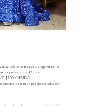
ser diferentes modelos, pregunta por la
etemos pedido cada 15 días
NTA $100 X VESTIDO
s próximo, solicita un pedido exclusivo con