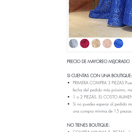
PRECIO DE MAYOREO MEJORADO
SI CUENTAS CON UNA BOUTIQUE:
PRIMERA COMPRA 3 PIEZAS Pueden 
fecha del pedido más próximo, m
1 o 2 PIEZAS, EL COSTO AUME
Si no puedes esperar al pedido ma
una compra mínima de 15 piezas
NO TIENES BOUTIQUE: