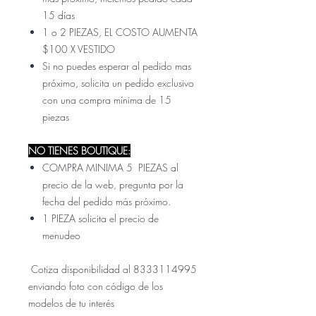
15 días
1 o 2 PIEZAS, EL COSTO AUMENTA
$100 X VESTIDO
Si no puedes esperar al pedido mas
próximo, solicita un pedido exclusivo
con una compra mínima de 15
piezas
NO TIENES BOUTIQUE:
COMPRA MINIMA 5 PIEZAS al
precio de la web, pregunta por la
fecha del pedido más próximo.
1 PIEZA solicita el precio de
menudeo
Cotiza disponibilidad al 8333114995
enviando foto con código de los
modelos de tu interés