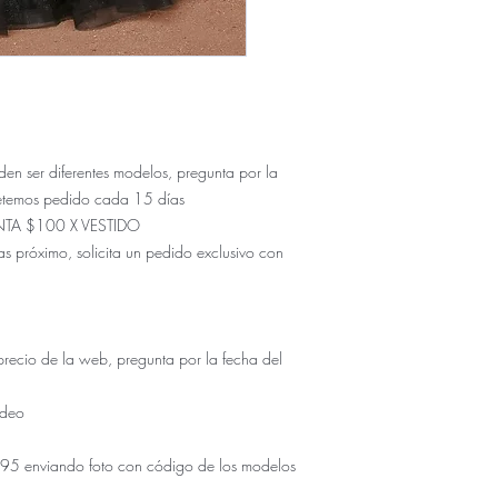
ser diferentes modelos, pregunta por la
etemos pedido cada 15 días
NTA $100 X VESTIDO
s próximo, solicita un pedido exclusivo con
io de la web, pregunta por la fecha del
udeo
5 enviando foto con código de los modelos