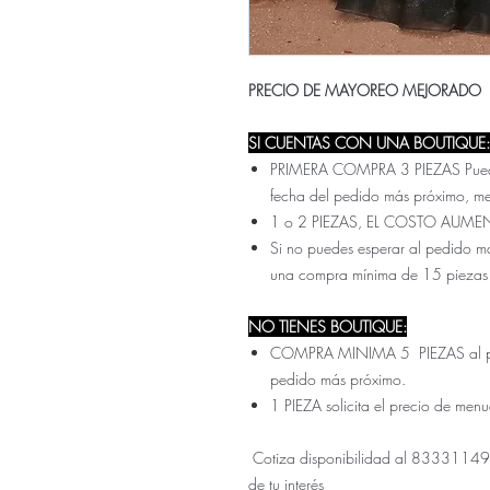
PRECIO DE MAYOREO MEJORADO
SI CUENTAS CON UNA BOUTIQUE:
PRIMERA COMPRA 3 PIEZAS Pueden 
fecha del pedido más próximo, m
1 o 2 PIEZAS, EL COSTO AUME
Si no puedes esperar al pedido ma
una compra mínima de 15 piezas
NO TIENES BOUTIQUE:
COMPRA MINIMA 5 PIEZAS al prec
pedido más próximo.
1 PIEZA solicita el precio de men
Cotiza disponibilidad al 833311499
de tu interés