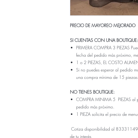
PRECIO DE MAYOREO MEJORADO
SI CUENTAS CON UNA BOUTIQUE:
PRIMERA COMPRA 3 PIEZAS Pueden 
fecha del pedido más próximo, m
1 o 2 PIEZAS, EL COSTO AUME
Si no puedes esperar al pedido ma
una compra mínima de 15 piezas
NO TIENES BOUTIQUE:
COMPRA MINIMA 5 PIEZAS al prec
pedido más próximo.
1 PIEZA solicita el precio de men
Cotiza disponibilidad al 833311499
de tu interés