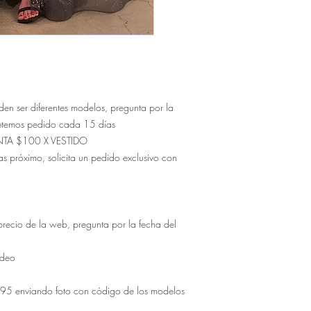
ser diferentes modelos, pregunta por la
etemos pedido cada 15 días
NTA $100 X VESTIDO
s próximo, solicita un pedido exclusivo con
io de la web, pregunta por la fecha del
udeo
5 enviando foto con código de los modelos