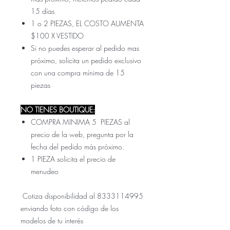
15 días
1 o 2 PIEZAS, EL COSTO AUMENTA
$100 X VESTIDO
Si no puedes esperar al pedido mas
próximo, solicita un pedido exclusivo
con una compra mínima de 15
piezas
NO TIENES BOUTIQUE:
COMPRA MINIMA 5 PIEZAS al
precio de la web, pregunta por la
fecha del pedido más próximo.
1 PIEZA solicita el precio de
menudeo
Cotiza disponibilidad al 8333114995
enviando foto con código de los
modelos de tu interés