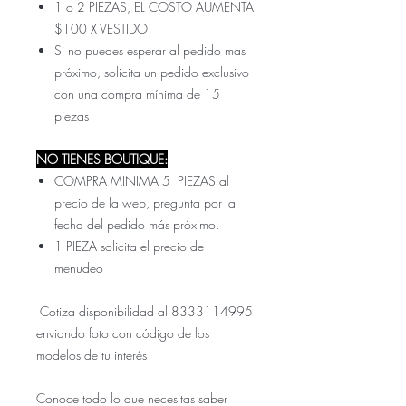
1 o 2 PIEZAS, EL COSTO AUMENTA
$100 X VESTIDO
Si no puedes esperar al pedido mas
próximo, solicita un pedido exclusivo
con una compra mínima de 15
piezas
NO TIENES BOUTIQUE:
COMPRA MINIMA 5 PIEZAS al
precio de la web, pregunta por la
fecha del pedido más próximo.
1 PIEZA solicita el precio de
menudeo
Cotiza disponibilidad al 8333114995
enviando foto con código de los
modelos de tu interés
Conoce todo lo que necesitas saber