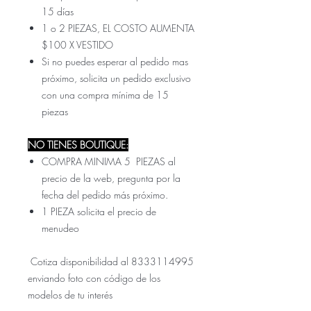
15 días
1 o 2 PIEZAS, EL COSTO AUMENTA
$100 X VESTIDO
Si no puedes esperar al pedido mas
próximo, solicita un pedido exclusivo
con una compra mínima de 15
piezas
NO TIENES BOUTIQUE:
COMPRA MINIMA 5 PIEZAS al
precio de la web, pregunta por la
fecha del pedido más próximo.
1 PIEZA solicita el precio de
menudeo
Cotiza disponibilidad al 8333114995
enviando foto con código de los
modelos de tu interés