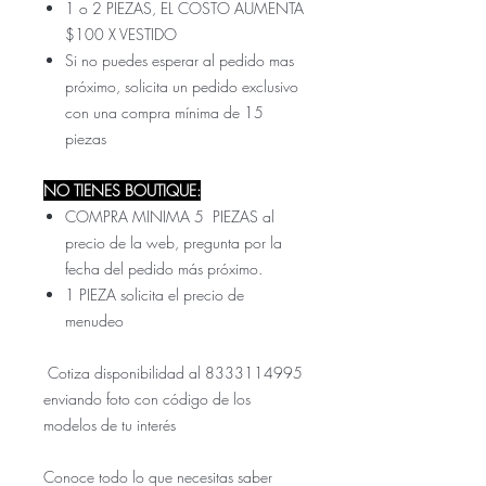
1 o 2 PIEZAS, EL COSTO AUMENTA
$100 X VESTIDO
Si no puedes esperar al pedido mas
próximo, solicita un pedido exclusivo
con una compra mínima de 15
piezas
NO TIENES BOUTIQUE:
COMPRA MINIMA 5 PIEZAS al
precio de la web, pregunta por la
fecha del pedido más próximo.
1 PIEZA solicita el precio de
menudeo
Cotiza disponibilidad al 8333114995
enviando foto con código de los
modelos de tu interés
Conoce todo lo que necesitas saber