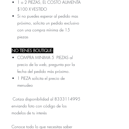
1 o 2 PIEZAS, EL COSTO AUMENTA
$100 X VESTIDO
Si no puedes esperar al pedido mas
próximo, solicita un pedido exclusivo
con una compra mínima de 15
piezas
NO TIENES BOUTIQUE:
COMPRA MINIMA 5 PIEZAS al
precio de la web, pregunta por la
fecha del pedido más próximo.
1 PIEZA solicita el precio de
menudeo
Cotiza disponibilidad al 8333114995
enviando foto con código de los
modelos de tu interés
Conoce todo lo que necesitas saber